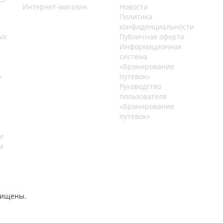
Интернет-магазин
Новости
Политика
конфиденциальности
ых
Публичная оферта
Информационная
система
«Бронирование
»
путевок»
Руководство
пользователя
«Бронирование
путевок»
и
и
щищены.