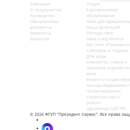
Компания
Услуги
О предприятии
Корпоративное
Руководство
обслуживание
Официальные
Залы для официальн
документы
лиц и делегаций
Реквизиты
Путешествия
Вакансии
Авиа и ж/д билеты
Арт холл «Президент
Сувениры и подарки
Дом моды
Химчистка, стирка и
хранение изделий из
меха
Ремонт и пошив обув
Аренда недвижимост
Проектирование,
строительство и
ремонт
Здравницы УДП РФ
© 2026 ФГУП "Президент Сервис". Все права за