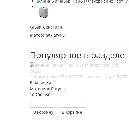
Характеристики
Материал
Латунь
Популярное в разделе
Чайный набор "Герб СССР" (позолота), арт. 74239
В наличии
Материал
Латунь
10 700 руб
В корзину
В корзине