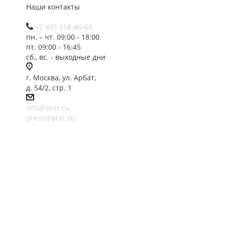
Наши контакты
+7 495 258-46-68
пн. – чт. 09:00 - 18:00
пт. 09:00 - 16:45
сб., вс. - выходные дни
г. Москва, ул. Арбат,
д. 54/2, стр. 1
info@prsr.ru
press@prsr.ru