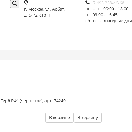
+7 495 258-46-68
пн. – чт. 09:00 - 18:00
г. Москва, ул. Арбат,
пт. 09:00 - 16:45
д. 54/2, стр. 1
сб., вс. - выходные дни
Герб РФ" (чернение), арт. 74240
В корзине
В корзину