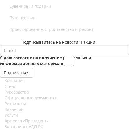
Сувениры и подарки
Путешествия
Проектирование, строительство и ремонт
Подписывайтесь на новости и акции:
Я даю согласие на получение рекламных и
информационных материалов
Компания
О нас
Руководство
Официальные документы
Реквизиты
Вакансии
Услуги
Арт холл «Президент»
Здравницы УДП РФ