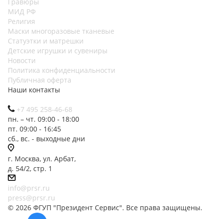
Гравюры
МИД РФ
Религия
Маски многоразовые тканевые
Статуэтки и матрешки
Детские игрушки и сувениры
Новости
Политика конфиденциальности
Публичная оферта
Наши контакты
+7 495 258-46-68
пн. – чт. 09:00 - 18:00
пт. 09:00 - 16:45
сб., вс. - выходные дни
г. Москва, ул. Арбат,
д. 54/2, стр. 1
info@prsr.ru
press@prsr.ru
© 2026 ФГУП "Президент Сервис". Все права защищены.