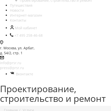
Проектирование, строительство и ремонт
Путешествия
Новости
Интернет-магазин
Контакты
Мой кабинет
+7 495 258-46-68
г. Москва, ул. Арбат,
д. 54/2, стр. 1
info@prsr.ru
press@prsr.ru
Вконтакте
Проектирование,
строительство и ремонт
Главная
Услуги