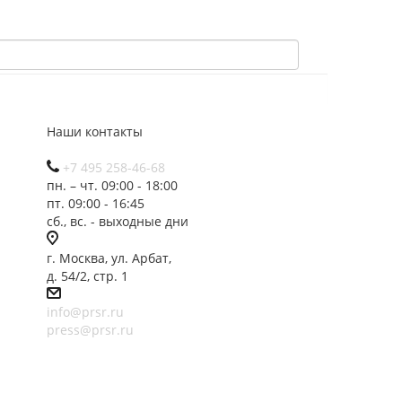
Наши контакты
+7 495 258-46-68
пн. – чт. 09:00 - 18:00
пт. 09:00 - 16:45
сб., вс. - выходные дни
г. Москва, ул. Арбат,
д. 54/2, стр. 1
info@prsr.ru
press@prsr.ru