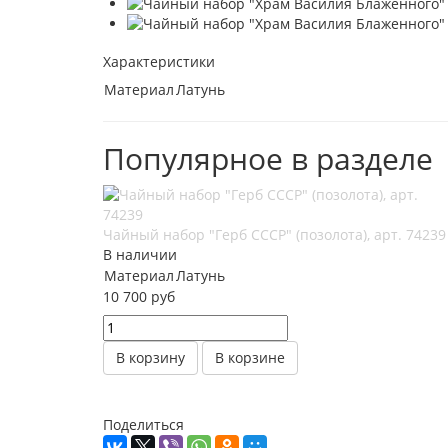
Характеристики
Материал
Латунь
Популярное в разделе
Чайный набор "Герб СССР" (позолота), арт. 74239
В наличии
Материал
Латунь
10 700 руб
В корзину
В корзине
Поделиться