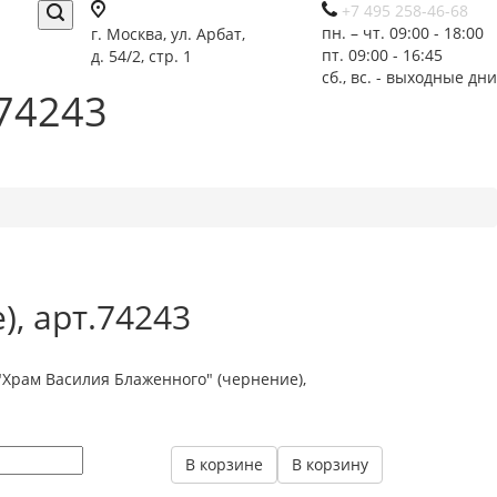
+7 495 258-46-68
пн. – чт. 09:00 - 18:00
г. Москва, ул. Арбат,
пт. 09:00 - 16:45
д. 54/2, стр. 1
сб., вс. - выходные дни
.74243
, арт.74243
Храм Василия Блаженного" (чернение),
В корзине
В корзину