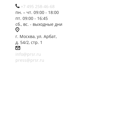
+7 495 258-46-68
пн. – чт. 09:00 - 18:00
пт. 09:00 - 16:45
сб., вс. - выходные дни
г. Москва, ул. Арбат,
д. 54/2, стр. 1
info@prsr.ru
press@prsr.ru