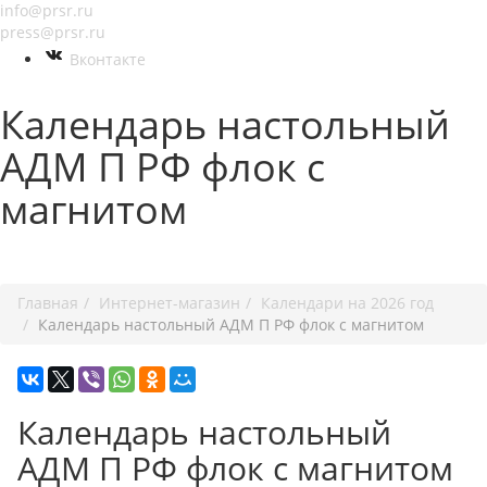
info@prsr.ru
press@prsr.ru
Вконтакте
Календарь настольный
АДМ П РФ флок с
магнитом
+7 495 737-07-30
Главная
Интернет-магазин
Календари на 2026 год
Календарь настольный АДМ П РФ флок с магнитом
Календарь настольный
АДМ П РФ флок с магнитом