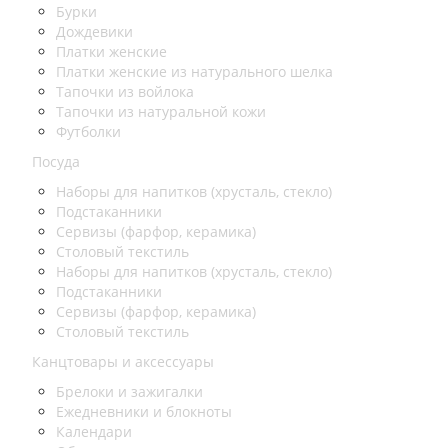
Бурки
Дождевики
Платки женские
Платки женские из натурального шелка
Тапочки из войлока
Тапочки из натуральной кожи
Футболки
Посуда
Наборы для напитков (хрусталь, стекло)
Подстаканники
Сервизы (фарфор, керамика)
Столовый текстиль
Наборы для напитков (хрусталь, стекло)
Подстаканники
Сервизы (фарфор, керамика)
Столовый текстиль
Канцтовары и аксессуары
Брелоки и зажигалки
Ежедневники и блокноты
Календари