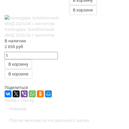
В корзину
В корзине
Календарь трехблочный
МИД 2025/26 с магнитом
В наличии
2 650 руб
В корзину
В корзине
Поделиться
Назад к списку
Новинки
Платки женские из натурального шелка