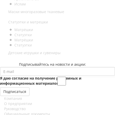
Ислам
Маски многоразовые тканевые
Статуэтки и матрешки
Матрёшки
Статуэтки
Матрёшки
Статуэтки
Детские игрушки и сувениры
Подписывайтесь на новости и акции:
Я даю согласие на получение рекламных и
информационных материалов
Компания
О предприятии
Руководство
Официальные документы