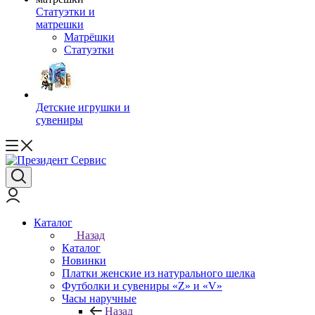
Статуэтки и
матрешки
Матрёшки
Статуэтки
Детские игрушки и
сувениры
Каталог
Назад
Каталог
Новинки
Платки женские из натурального шелка
Футболки и сувениры «Z» и «V»
Часы наручные
Назад