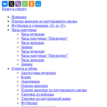
Назад к списку
Новинки
Платки женские из натурального шелка
Футболки и сувениры «Z» и «V»
Часы наручные
Часы мужские
Часы наручные "Президент"
Часы женские
Значки
Часы мужские
Часы наручные "Президент"
Часы женские
Значки
Одежда и обувь
Аксессуары мужские
Бурки
Дождевики
Платки женские
Платки женские из натурального шелка
Тапочки из войлока
Тапочки из натуральной кожи
Футболки