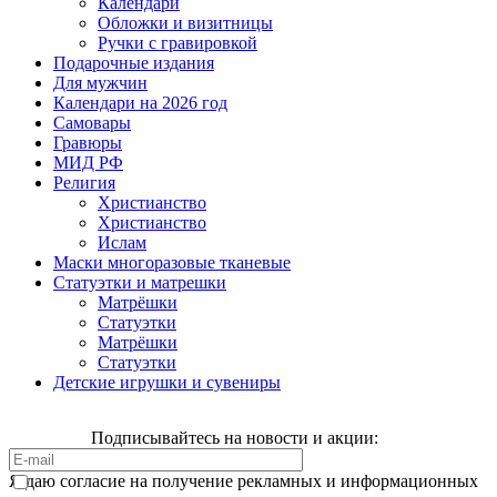
Календари
Обложки и визитницы
Ручки с гравировкой
Подарочные издания
Для мужчин
Календари на 2026 год
Самовары
Гравюры
МИД РФ
Религия
Христианство
Христианство
Ислам
Маски многоразовые тканевые
Статуэтки и матрешки
Матрёшки
Статуэтки
Матрёшки
Статуэтки
Детские игрушки и сувениры
Подписывайтесь на новости и акции:
Я даю согласие на получение рекламных и информационных