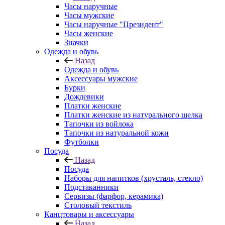
Часы наручные
Часы мужские
Часы наручные "Президент"
Часы женские
Значки
Одежда и обувь
Назад
Одежда и обувь
Аксессуары мужские
Бурки
Дождевики
Платки женские
Платки женские из натурального шелка
Тапочки из войлока
Тапочки из натуральной кожи
Футболки
Посуда
Назад
Посуда
Наборы для напитков (хрусталь, стекло)
Подстаканники
Сервизы (фарфор, керамика)
Столовый текстиль
Канцтовары и аксессуары
Назад