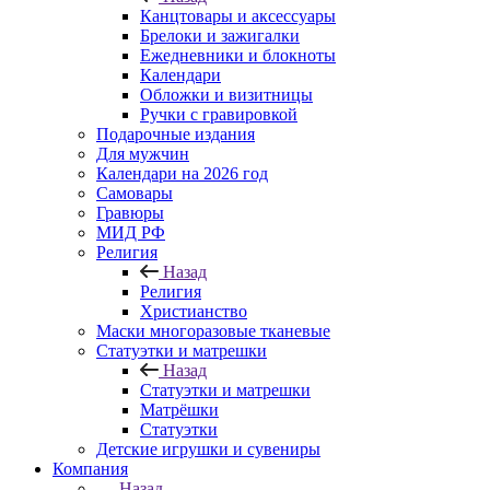
Канцтовары и аксессуары
Брелоки и зажигалки
Ежедневники и блокноты
Календари
Обложки и визитницы
Ручки с гравировкой
Подарочные издания
Для мужчин
Календари на 2026 год
Самовары
Гравюры
МИД РФ
Религия
Назад
Религия
Христианство
Маски многоразовые тканевые
Статуэтки и матрешки
Назад
Статуэтки и матрешки
Матрёшки
Статуэтки
Детские игрушки и сувениры
Компания
Назад