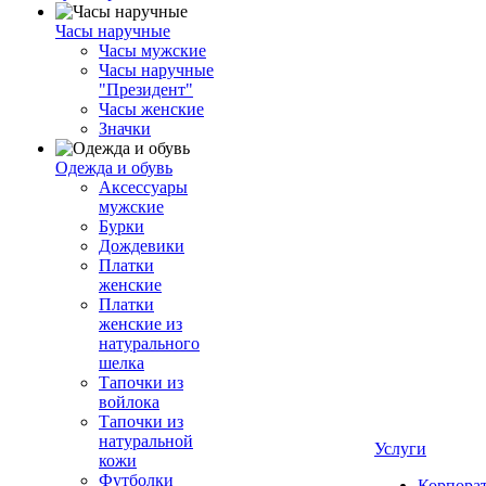
Часы наручные
Часы мужские
Часы наручные
"Президент"
Часы женские
Значки
Одежда и обувь
Аксессуары
мужские
Бурки
Дождевики
Платки
женские
Платки
женские из
натурального
шелка
Тапочки из
войлока
Тапочки из
натуральной
Услуги
кожи
Футболки
Корпора