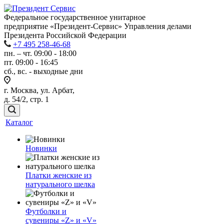
Федеральное государственное унитарное
предприятие «Президент-Сервис» Управления делами
Президента Российской Федерации
+7 495 258-46-68
пн. – чт. 09:00 - 18:00
пт. 09:00 - 16:45
сб., вс. - выходные дни
г. Москва, ул. Арбат,
д. 54/2, стр. 1
Каталог
Новинки
Платки женские из
натурального шелка
Футболки и
сувениры «Z» и «V»