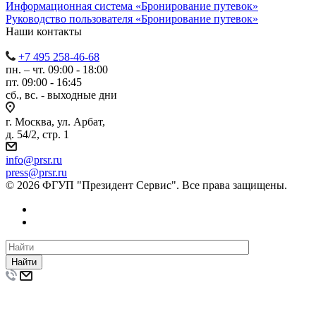
Информационная система «Бронирование путевок»
Руководство пользователя «Бронирование путевок»
Наши контакты
+7 495 258-46-68
пн. – чт. 09:00 - 18:00
пт. 09:00 - 16:45
сб., вс. - выходные дни
г. Москва, ул. Арбат,
д. 54/2, стр. 1
info@prsr.ru
press@prsr.ru
© 2026 ФГУП "Президент Сервис". Все права защищены.
Найти