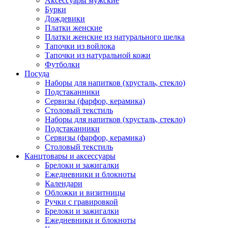
Аксессуары мужские
Бурки
Дождевики
Платки женские
Платки женские из натурального шелка
Тапочки из войлока
Тапочки из натуральной кожи
Футболки
Посуда
Наборы для напитков (хрусталь, стекло)
Подстаканники
Сервизы (фарфор, керамика)
Столовый текстиль
Наборы для напитков (хрусталь, стекло)
Подстаканники
Сервизы (фарфор, керамика)
Столовый текстиль
Канцтовары и аксессуары
Брелоки и зажигалки
Ежедневники и блокноты
Календари
Обложки и визитницы
Ручки с гравировкой
Брелоки и зажигалки
Ежедневники и блокноты