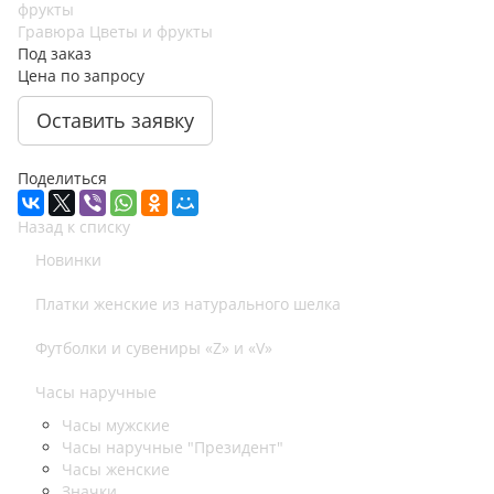
Гравюра Цветы и фрукты
Под заказ
Цена по запросу
Оставить заявку
Поделиться
Назад к списку
Новинки
Платки женские из натурального шелка
Футболки и сувениры «Z» и «V»
Часы наручные
Часы мужские
Часы наручные "Президент"
Часы женские
Значки