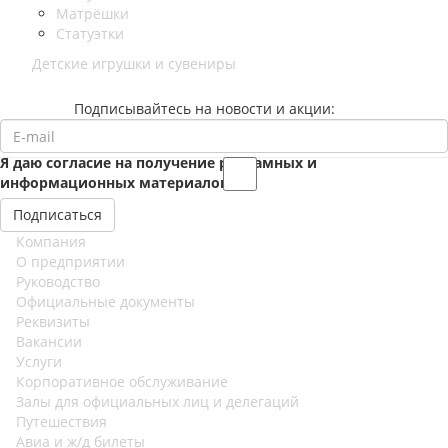
Матрёшки
Статуэтки
Детские игрушки и сувениры
Подписывайтесь на новости и акции:
Я даю согласие на получение рекламных и
информационных материалов
Компания
О предприятии
Руководство
Официальные документы
Реквизиты
Вакансии
Услуги
Корпоративное обслуживание
Залы для официальных лиц и делегаций
Путешествия
Авиа и ж/д билеты