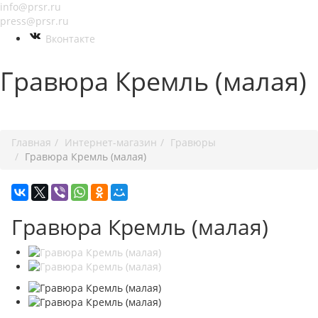
info@prsr.ru
press@prsr.ru
Вконтакте
Гравюра Кремль (малая)
+7 495 737-07-30
Главная
Интернет-магазин
Гравюры
Гравюра Кремль (малая)
Гравюра Кремль (малая)