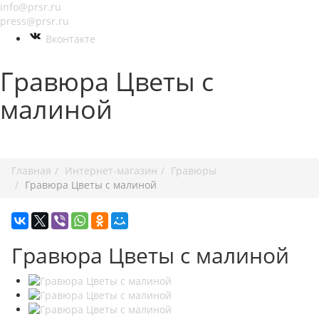
info@prsr.ru
press@prsr.ru
Вконтакте
Гравюра Цветы с
малиной
+7 495 737-07-30
Главная
Интернет-магазин
Гравюры
Гравюра Цветы с малиной
Гравюра Цветы с малиной