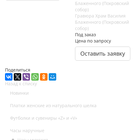
Гравюра Храм Василия
Блаженного (Покровский
собор)
Под заказ
Цена по запросу
Оставить заявку
Поделиться
Назад к списку
Новинки
Платки женские из натурального шелка
Футболки и сувениры «Z» и «V»
Часы наручные
Часы мужские