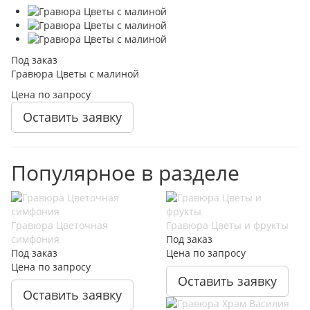
Под заказ
Гравюра Цветы с малиной
Цена по запросу
Оставить заявку
Популярное в разделе
Гравюра Цветочная
Гравюра Цветы и фрукты
симфония
Под заказ
Под заказ
Цена по запросу
Цена по запросу
Оставить заявку
Оставить заявку