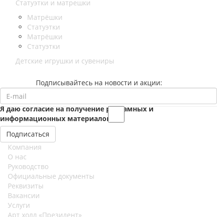
Статуэтки и матрешки
Матрёшки
Статуэтки
Матрёшки
Статуэтки
Детские игрушки и сувениры
Подписывайтесь на новости и акции:
Я даю согласие на получение рекламных и
информационных материалов
Компания
О нас
Руководство
Официальные документы
Реквизиты
Вакансии
Услуги
Арт холл «Президент»