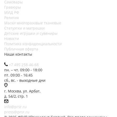
Самовары
Гравюры
МИД РФ
Религия
Маски многоразовые тканевые
Статуэтки и матрешки
Детские игрушки и сувениры
Новости
Политика конфиденциальности
Публичная оферта
Наши контакты
+7 495 258-46-68
пн. – чт. 09:00 - 18:00
пт. 09:00 - 16:45
сб., вс. - выходные дни
г. Москва, ул. Арбат,
д. 54/2, стр. 1
info@prsr.ru
press@prsr.ru