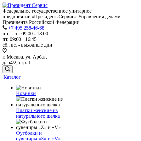
Федеральное государственное унитарное
предприятие «Президент-Сервис» Управления делами
Президента Российской Федерации
+7 495 258-46-68
пн. – чт. 09:00 - 18:00
пт. 09:00 - 16:45
сб., вс. - выходные дни
г. Москва, ул. Арбат,
д. 54/2, стр. 1
Каталог
Новинки
Платки женские из
натурального шелка
Футболки и
сувениры «Z» и «V»