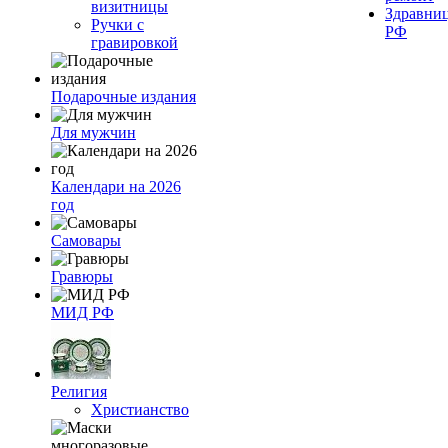
визитницы
Здравни
Ручки с
РФ
гравировкой
Подарочные издания
Для мужчин
Календари на 2026
год
Самовары
Гравюры
МИД РФ
Религия
Христианство