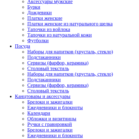
Аксессуары мужские
Бурки
Дождевики
Платки женские
Платки женские из натурального шелка
Тапочки из войлока
Тапочки из натуральной кожи
Футболки
Посуда
Наборы для напитков (хрусталь, стекло)
Подстаканники
Сервизы (фарфор, керамика)
Столовый текстиль
Наборы для напитков (хрусталь, стекло)
Подстаканники
Сервизы (фарфор, керамика)
Столовый текстиль
Канцтовары и аксессуары
Брелоки и зажигалки
Ежедневники и блокноты
Календари
Обложки и визитницы
Ручки с гравировкой
Брелоки и зажигалки
Ежедневники и блокноты