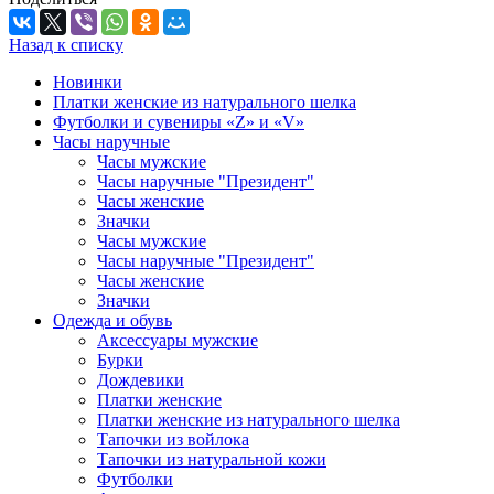
Назад к списку
Новинки
Платки женские из натурального шелка
Футболки и сувениры «Z» и «V»
Часы наручные
Часы мужские
Часы наручные "Президент"
Часы женские
Значки
Часы мужские
Часы наручные "Президент"
Часы женские
Значки
Одежда и обувь
Аксессуары мужские
Бурки
Дождевики
Платки женские
Платки женские из натурального шелка
Тапочки из войлока
Тапочки из натуральной кожи
Футболки