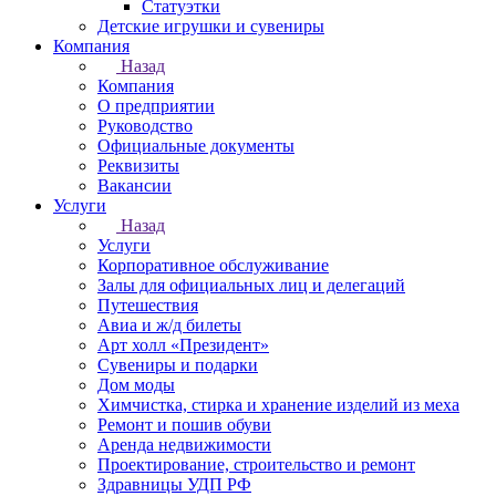
Статуэтки
Детские игрушки и сувениры
Компания
Назад
Компания
О предприятии
Руководство
Официальные документы
Реквизиты
Вакансии
Услуги
Назад
Услуги
Корпоративное обслуживание
Залы для официальных лиц и делегаций
Путешествия
Авиа и ж/д билеты
Арт холл «Президент»
Сувениры и подарки
Дом моды
Химчистка, стирка и хранение изделий из меха
Ремонт и пошив обуви
Аренда недвижимости
Проектирование, строительство и ремонт
Здравницы УДП РФ