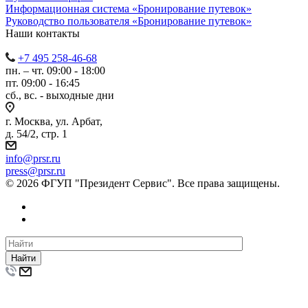
Информационная система «Бронирование путевок»
Руководство пользователя «Бронирование путевок»
Наши контакты
+7 495 258-46-68
пн. – чт. 09:00 - 18:00
пт. 09:00 - 16:45
сб., вс. - выходные дни
г. Москва, ул. Арбат,
д. 54/2, стр. 1
info@prsr.ru
press@prsr.ru
© 2026 ФГУП "Президент Сервис". Все права защищены.
Найти