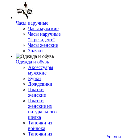
Часы наручные
Часы мужские
Часы наручные
"Президент"
Часы женские
Значки
Одежда и обувь
Аксессуары
мужские
Бурки
Дождевики
Платки
женские
Платки
женские из
натурального
шелка
Тапочки из
войлока
Тапочки из
Услуги