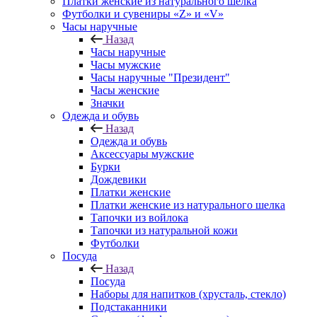
Платки женские из натурального шелка
Футболки и сувениры «Z» и «V»
Часы наручные
Назад
Часы наручные
Часы мужские
Часы наручные "Президент"
Часы женские
Значки
Одежда и обувь
Назад
Одежда и обувь
Аксессуары мужские
Бурки
Дождевики
Платки женские
Платки женские из натурального шелка
Тапочки из войлока
Тапочки из натуральной кожи
Футболки
Посуда
Назад
Посуда
Наборы для напитков (хрусталь, стекло)
Подстаканники