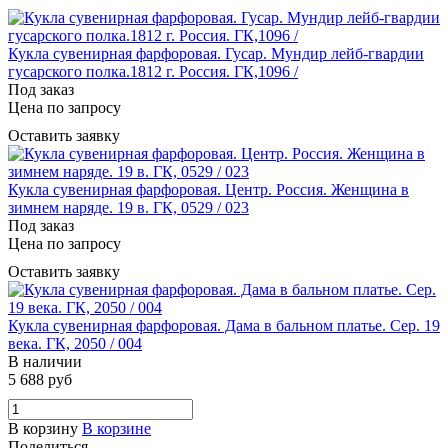
Кукла сувенирная фарфоровая. Гусар. Мундир лейб-гвардии
гусарского полка.1812 г. Россия. ГК,1096 /
Под заказ
Цена по запросу
Оставить заявку
Кукла сувенирная фарфоровая. Центр. Россия. Женщина в
зимнем наряде. 19 в. ГК, 0529 / 023
Под заказ
Цена по запросу
Оставить заявку
Кукла сувенирная фарфоровая. Дама в бальном платье. Сер. 19
века. ГК, 2050 / 004
В наличии
5 688 руб
В корзину
В корзине
Поделиться