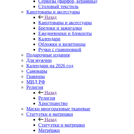
Сервизы (фарфор, керамика)
Столовый текстиль
Канцтовары и аксессуары
Назад
Канцтовары и аксессуары
Брелоки и зажигалки
Ежедневники и блокноты
Календари
Обложки и визитницы
Ручки с гравировкой
Подарочные издания
Для мужчин
Календари на 2026 год
Самовары
Гравюры
МИД РФ
Религия
Назад
Религия
Христианство
Маски многоразовые тканевые
Статуэтки и матрешки
Назад
Статуэтки и матрешки
Матрёшки