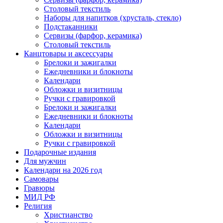
Столовый текстиль
Наборы для напитков (хрусталь, стекло)
Подстаканники
Сервизы (фарфор, керамика)
Столовый текстиль
Канцтовары и аксессуары
Брелоки и зажигалки
Ежедневники и блокноты
Календари
Обложки и визитницы
Ручки с гравировкой
Брелоки и зажигалки
Ежедневники и блокноты
Календари
Обложки и визитницы
Ручки с гравировкой
Подарочные издания
Для мужчин
Календари на 2026 год
Самовары
Гравюры
МИД РФ
Религия
Христианство