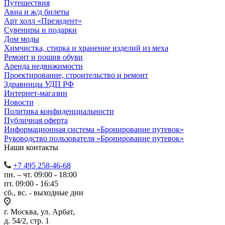
Путешествия
Авиа и ж/д билеты
Арт холл «Президент»
Сувениры и подарки
Дом моды
Химчистка, стирка и хранение изделий из меха
Ремонт и пошив обуви
Аренда недвижимости
Проектирование, строительство и ремонт
Здравницы УДП РФ
Интернет-магазин
Новости
Политика конфиденциальности
Публичная оферта
Информационная система «Бронирование путевок»
Руководство пользователя «Бронирование путевок»
Наши контакты
+7 495 258-46-68
пн. – чт. 09:00 - 18:00
пт. 09:00 - 16:45
сб., вс. - выходные дни
г. Москва, ул. Арбат,
д. 54/2, стр. 1