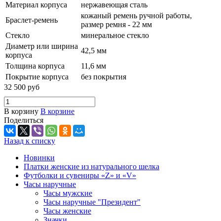
Материал корпуса
нержавеющая сталь
кожаный ремень ручной работы,
Браслет-ремень
размер ремня - 22 мм
Стекло
минеральное стекло
Диаметр или ширина
42,5 мм
корпуса
Толщина корпуса
11,6 мм
Покрытие корпуса
без покрытия
32 500 руб
В корзину
В корзине
Поделиться
Назад к списку
Новинки
Платки женские из натурального шелка
Футболки и сувениры «Z» и «V»
Часы наручные
Часы мужские
Часы наручные "Президент"
Часы женские
Значки