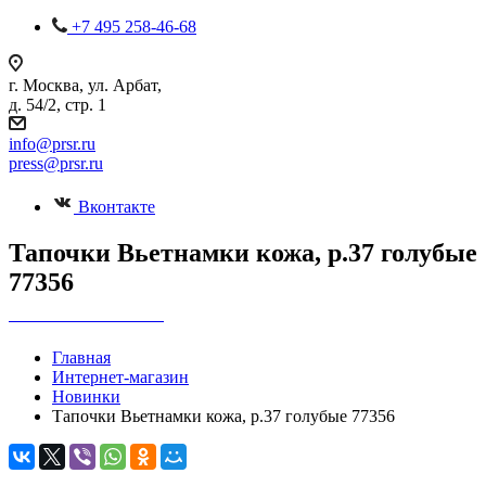
+7 495 258-46-68
г. Москва, ул. Арбат,
д. 54/2, стр. 1
info@prsr.ru
press@prsr.ru
Вконтакте
Тапочки Вьетнамки кожа, р.37 голубые
77356
+7 495 737-07-30
Главная
Интернет-магазин
Новинки
Тапочки Вьетнамки кожа, р.37 голубые 77356