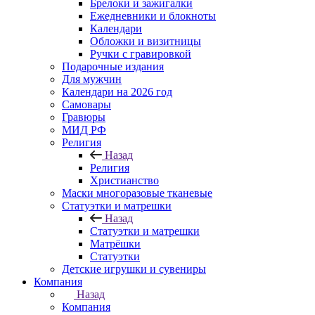
Брелоки и зажигалки
Ежедневники и блокноты
Календари
Обложки и визитницы
Ручки с гравировкой
Подарочные издания
Для мужчин
Календари на 2026 год
Самовары
Гравюры
МИД РФ
Религия
Назад
Религия
Христианство
Маски многоразовые тканевые
Статуэтки и матрешки
Назад
Статуэтки и матрешки
Матрёшки
Статуэтки
Детские игрушки и сувениры
Компания
Назад
Компания