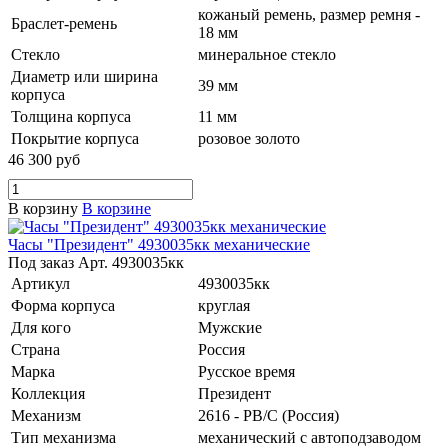
кожаный ремень, размер ремня -
Браслет-ремень
18 мм
Стекло
минеральное стекло
Диаметр или ширина
39 мм
корпуса
Толщина корпуса
11 мм
Покрытие корпуса
розовое золото
46 300 руб
В корзину
В корзине
Часы "Президент" 4930035кк механические
Под заказ
Арт.
4930035кк
Артикул
4930035кк
Форма корпуса
круглая
Для кого
Мужские
Страна
Россия
Марка
Русское время
Коллекция
Президент
Механизм
2616 - РВ/С (Россия)
Тип механизма
механический с автоподзаводом