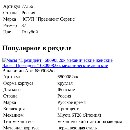
Артикул
77356
Страна
Россия
Марка
ФГУП "Президент Сервис"
Размер
37
Цвет
Голубой
Популярное в разделе
Часы "Президент" 6809082кк механические женские
В наличии
Арт.
6809082кк
Артикул
6809082кк
Форма корпуса
круглая
Для кого
Женские
Страна
Россия
Марка
Русское время
Коллекция
Президент
Механизм
Miyota 6T28 (Япония)
Тип механизма
механический с автоподзаводом
Материал корпуса
нержавеющая сталь