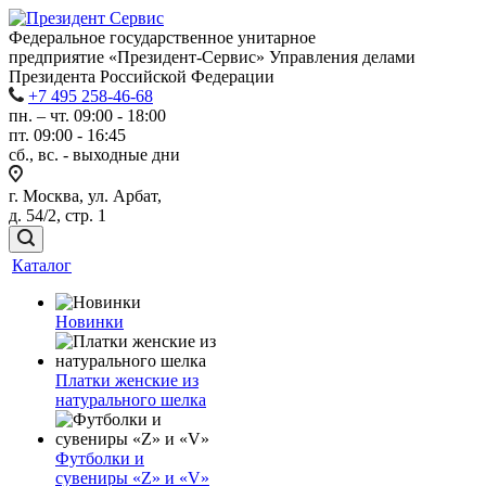
Федеральное государственное унитарное
предприятие «Президент-Сервис» Управления делами
Президента Российской Федерации
+7 495 258-46-68
пн. – чт. 09:00 - 18:00
пт. 09:00 - 16:45
сб., вс. - выходные дни
г. Москва, ул. Арбат,
д. 54/2, стр. 1
Каталог
Новинки
Платки женские из
натурального шелка
Футболки и
сувениры «Z» и «V»