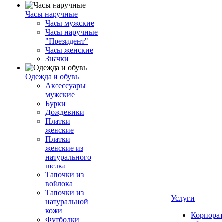
Часы наручные
Часы мужские
Часы наручные
"Президент"
Часы женские
Значки
Одежда и обувь
Аксессуары
мужские
Бурки
Дождевики
Платки
женские
Платки
женские из
натурального
шелка
Тапочки из
войлока
Тапочки из
Услуги
натуральной
кожи
Корпора
Футболки