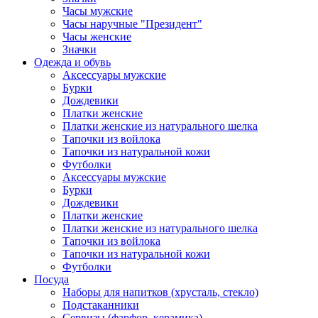
Часы мужские
Часы наручные "Президент"
Часы женские
Значки
Одежда и обувь
Аксессуары мужские
Бурки
Дождевики
Платки женские
Платки женские из натурального шелка
Тапочки из войлока
Тапочки из натуральной кожи
Футболки
Аксессуары мужские
Бурки
Дождевики
Платки женские
Платки женские из натурального шелка
Тапочки из войлока
Тапочки из натуральной кожи
Футболки
Посуда
Наборы для напитков (хрусталь, стекло)
Подстаканники
Сервизы (фарфор, керамика)