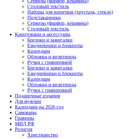
Сервизы (фарфор, керамика)
Столовый текстиль
Наборы для напитков (хрусталь, стекло)
Подстаканники
Сервизы (фарфор, керамика)
Столовый текстиль
Канцтовары и аксессуары
Брелоки и зажигалки
Ежедневники и блокноты
Календари
Обложки и визитницы
Ручки с гравировкой
Брелоки и зажигалки
Ежедневники и блокноты
Календари
Обложки и визитницы
Ручки с гравировкой
Подарочные издания
Для мужчин
Календари на 2026 год
Самовары
Гравюры
МИД РФ
Религия
Христианство