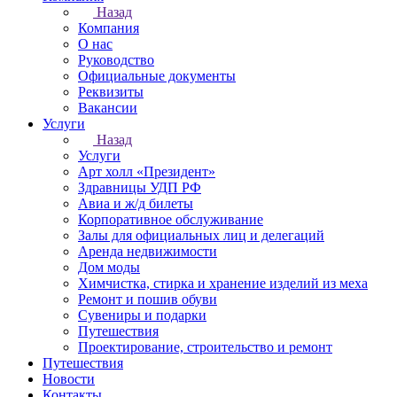
Назад
Компания
О нас
Руководство
Официальные документы
Реквизиты
Вакансии
Услуги
Назад
Услуги
Арт холл «Президент»
Здравницы УДП РФ
Авиа и ж/д билеты
Корпоративное обслуживание
Залы для официальных лиц и делегаций
Аренда недвижимости
Дом моды
Химчистка, стирка и хранение изделий из меха
Ремонт и пошив обуви
Сувениры и подарки
Путешествия
Проектирование, строительство и ремонт
Путешествия
Новости
Контакты