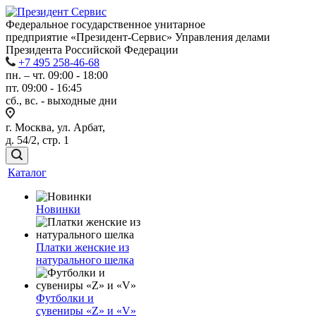
Федеральное государственное унитарное
предприятие «Президент-Сервис» Управления делами
Президента Российской Федерации
+7 495 258-46-68
пн. – чт. 09:00 - 18:00
пт. 09:00 - 16:45
сб., вс. - выходные дни
г. Москва, ул. Арбат,
д. 54/2, стр. 1
Каталог
Новинки
Платки женские из
натурального шелка
Футболки и
сувениры «Z» и «V»