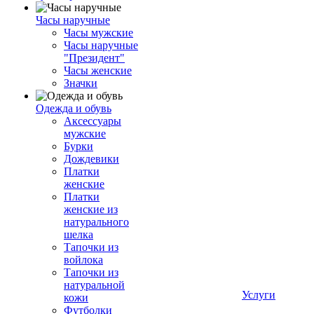
Часы наручные
Часы мужские
Часы наручные
"Президент"
Часы женские
Значки
Одежда и обувь
Аксессуары
мужские
Бурки
Дождевики
Платки
женские
Платки
женские из
натурального
шелка
Тапочки из
войлока
Тапочки из
натуральной
Услуги
кожи
Футболки