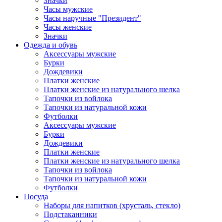
Значки
Часы мужские
Часы наручные "Президент"
Часы женские
Значки
Одежда и обувь
Аксессуары мужские
Бурки
Дождевики
Платки женские
Платки женские из натурального шелка
Тапочки из войлока
Тапочки из натуральной кожи
Футболки
Аксессуары мужские
Бурки
Дождевики
Платки женские
Платки женские из натурального шелка
Тапочки из войлока
Тапочки из натуральной кожи
Футболки
Посуда
Наборы для напитков (хрусталь, стекло)
Подстаканники