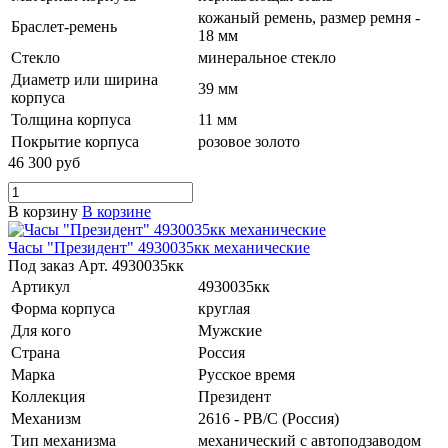
кожаный ремень, размер ремня -
Браслет-ремень
18 мм
Стекло
минеральное стекло
Диаметр или ширина
39 мм
корпуса
Толщина корпуса
11 мм
Покрытие корпуса
розовое золото
46 300 руб
В корзину
В корзине
Часы "Президент" 4930035кк механические
Под заказ
Арт.
4930035кк
Артикул
4930035кк
Форма корпуса
круглая
Для кого
Мужские
Страна
Россия
Марка
Русское время
Коллекция
Президент
Механизм
2616 - РВ/С (Россия)
Тип механизма
механический с автоподзаводом