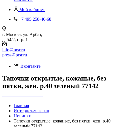
Мой кабинет
+7 495 258-46-68
г. Москва, ул. Арбат,
д. 54/2, стр. 1
info@prsr.ru
press@prsr.ru
Вконтакте
Тапочки открытые, кожаные, без
пятки, жен. р.40 зеленый 77142
+7 495 737-07-30
Главная
Интернет-магазин
Новинки
Тапочки открытые, кожаные, без пятки, жен. р.40
зеленый 77142