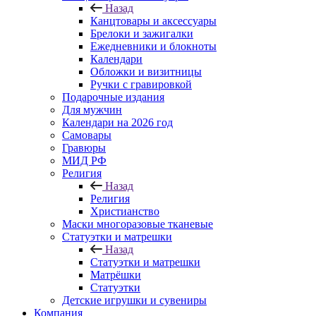
Назад
Канцтовары и аксессуары
Брелоки и зажигалки
Ежедневники и блокноты
Календари
Обложки и визитницы
Ручки с гравировкой
Подарочные издания
Для мужчин
Календари на 2026 год
Самовары
Гравюры
МИД РФ
Религия
Назад
Религия
Христианство
Маски многоразовые тканевые
Статуэтки и матрешки
Назад
Статуэтки и матрешки
Матрёшки
Статуэтки
Детские игрушки и сувениры
Компания