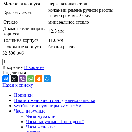
Материал корпуса
нержавеющая сталь
кожаный ремень ручной работы,
Браслет-ремень
размер ремня - 22 мм
Стекло
минеральное стекло
Диаметр или ширина
42,5 мм
корпуса
Толщина корпуса
11,6 мм
Покрытие корпуса
без покрытия
32 500 руб
В корзину
В корзине
Поделиться
Назад к списку
Новинки
Платки женские из натурального шелка
Футболки и сувениры «Z» и «V»
Часы наручные
Часы мужские
Часы наручные "Президент"
Часы женские