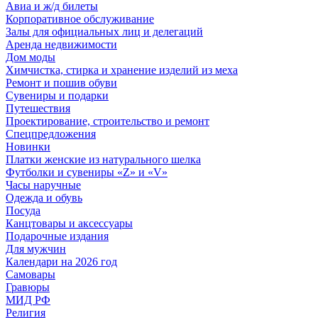
Авиа и ж/д билеты
Корпоративное обслуживание
Залы для официальных лиц и делегаций
Аренда недвижимости
Дом моды
Химчистка, стирка и хранение изделий из меха
Ремонт и пошив обуви
Сувениры и подарки
Путешествия
Проектирование, строительство и ремонт
Спецпредложения
Новинки
Платки женские из натурального шелка
Футболки и сувениры «Z» и «V»
Часы наручные
Одежда и обувь
Посуда
Канцтовары и аксессуары
Подарочные издания
Для мужчин
Календари на 2026 год
Самовары
Гравюры
МИД РФ
Религия