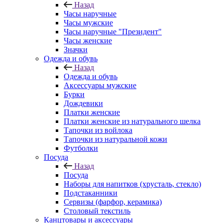
Назад
Часы наручные
Часы мужские
Часы наручные "Президент"
Часы женские
Значки
Одежда и обувь
Назад
Одежда и обувь
Аксессуары мужские
Бурки
Дождевики
Платки женские
Платки женские из натурального шелка
Тапочки из войлока
Тапочки из натуральной кожи
Футболки
Посуда
Назад
Посуда
Наборы для напитков (хрусталь, стекло)
Подстаканники
Сервизы (фарфор, керамика)
Столовый текстиль
Канцтовары и аксессуары