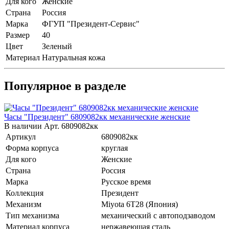
Для кого
Женские
Страна
Россия
Марка
ФГУП "Президент-Сервис"
Размер
40
Цвет
Зеленый
Материал
Натуральная кожа
Популярное в разделе
Часы "Президент" 6809082кк механические женские
В наличии
Арт.
6809082кк
Артикул
6809082кк
Форма корпуса
круглая
Для кого
Женские
Страна
Россия
Марка
Русское время
Коллекция
Президент
Механизм
Miyota 6T28 (Япония)
Тип механизма
механический с автоподзаводом
Материал корпуса
нержавеющая сталь