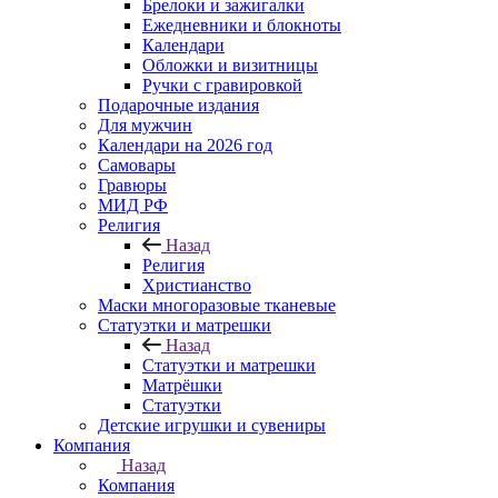
Брелоки и зажигалки
Ежедневники и блокноты
Календари
Обложки и визитницы
Ручки с гравировкой
Подарочные издания
Для мужчин
Календари на 2026 год
Самовары
Гравюры
МИД РФ
Религия
Назад
Религия
Христианство
Маски многоразовые тканевые
Статуэтки и матрешки
Назад
Статуэтки и матрешки
Матрёшки
Статуэтки
Детские игрушки и сувениры
Компания
Назад
Компания