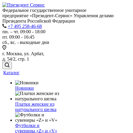
Федеральное государственное унитарное
предприятие «Президент-Сервис» Управления делами
Президента Российской Федерации
+7 495 258-46-68
пн. – чт. 09:00 - 18:00
пт. 09:00 - 16:45
сб., вс. - выходные дни
г. Москва, ул. Арбат,
д. 54/2, стр. 1
Каталог
Новинки
Платки женские из
натурального шелка
Футболки и
сувениры «Z» и «V»