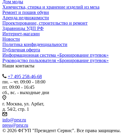
Дом моды
Химчистка, стирка и хранение изделий из меха
Ремонт и пошив обуви
Аренда недвижимости
Проектирование, строительство и ремонт
Здравницы УДП РФ
Интернет-магазин
Новости
Политика конфиденциальности
Публичная оферта
Информационная система «Бронирование путевок»
Руководство пользователя «Бронирование путевок»
Наши контакты
+7 495 258-46-68
пн. – чт. 09:00 - 18:00
пт. 09:00 - 16:45
сб., вс. - выходные дни
г. Москва, ул. Арбат,
д. 54/2, стр. 1
info@prsr.ru
press@prsr.ru
© 2026 ФГУП "Президент Сервис". Все права защищены.