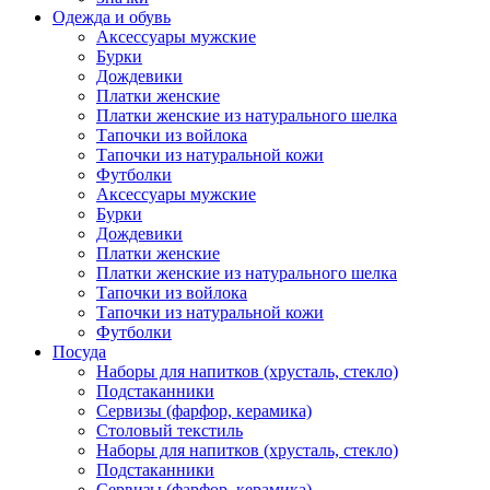
Одежда и обувь
Аксессуары мужские
Бурки
Дождевики
Платки женские
Платки женские из натурального шелка
Тапочки из войлока
Тапочки из натуральной кожи
Футболки
Аксессуары мужские
Бурки
Дождевики
Платки женские
Платки женские из натурального шелка
Тапочки из войлока
Тапочки из натуральной кожи
Футболки
Посуда
Наборы для напитков (хрусталь, стекло)
Подстаканники
Сервизы (фарфор, керамика)
Столовый текстиль
Наборы для напитков (хрусталь, стекло)
Подстаканники
Сервизы (фарфор, керамика)