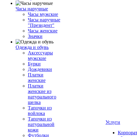
Часы наручные
Часы мужские
Часы наручные
"Президент"
Часы женские
Значки
Одежда и обувь
Аксессуары
мужские
Бурки
Дождевики
Платки
женские
Платки
женские из
натурального
шелка
Тапочки из
войлока
Тапочки из
Услуги
натуральной
кожи
Корпора
Футболки