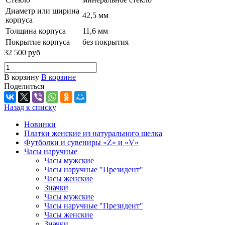
Диаметр или ширина
42,5 мм
корпуса
Толщина корпуса
11,6 мм
Покрытие корпуса
без покрытия
32 500 руб
В корзину
В корзине
Поделиться
Назад к списку
Новинки
Платки женские из натурального шелка
Футболки и сувениры «Z» и «V»
Часы наручные
Часы мужские
Часы наручные "Президент"
Часы женские
Значки
Часы мужские
Часы наручные "Президент"
Часы женские
Значки