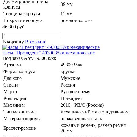
Диаметр или ширина
39 мм
корпуса
Толщина корпуса
11 мм
Покрытие корпуса
розовое золото
46 300 руб
В корзину
В корзине
Часы "Президент" 4930035кк механические
Под заказ
Арт.
4930035кк
Артикул
4930035кк
Форма корпуса
круглая
Для кого
Мужские
Страна
Россия
Марка
Русское время
Коллекция
Президент
Механизм
2616 - РВ/С (Россия)
Тип механизма
механический с автоподзаводом
Материал корпуса
нержавеющая сталь
кожаный ремень, размер ремня -
Браслет-ремень
20 мм