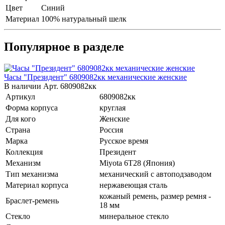
Цвет
Синий
Материал
100% натуральный шелк
Популярное в разделе
Часы "Президент" 6809082кк механические женские
В наличии
Арт.
6809082кк
Артикул
6809082кк
Форма корпуса
круглая
Для кого
Женские
Страна
Россия
Марка
Русское время
Коллекция
Президент
Механизм
Miyota 6T28 (Япония)
Тип механизма
механический с автоподзаводом
Материал корпуса
нержавеющая сталь
кожаный ремень, размер ремня -
Браслет-ремень
18 мм
Стекло
минеральное стекло