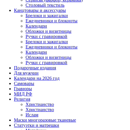
Столовый текстиль
Канцтовары и аксессуары
Брелоки и зажигалки
Ежедневники и блокноты
Календари
Обложки и визитницы
Ручки с гравировкой
Брелоки и зажигалки
Ежедневники и блокноты
Календари
Обложки и визитницы
Ручки с гравировкой
Подарочные издания
Для мужчин
Календари на 2026 год
Самовары
Гравюры
МИД РФ
Религия
Христианство
Христианство
Ислам
Маски многоразовые тканевые
Статуэтки и матрешки