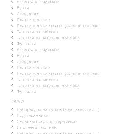
Аксессуары мужские
Бурки
Дождевики
Платки женские
Платки женские из натурального шелка
Тапочки из войлока
Тапочки из натуральной кожи
Футболки
Аксессуары мужские
Бурки
Дождевики
Платки женские
Платки женские из натурального шелка
Тапочки из войлока
Тапочки из натуральной кожи
Футболки
Посуда
Наборы для напитков (хрусталь, стекло)
Подстаканники
Сервизы (фарфор, керамика)
Столовый текстиль
Наборы для напитков (хрусталь, стекло)