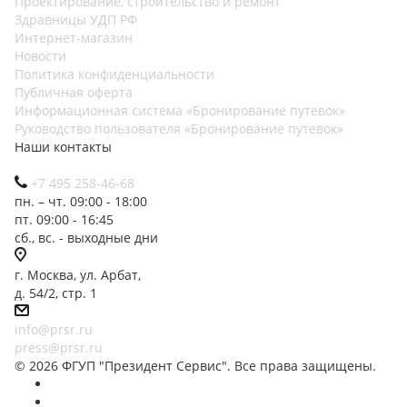
Проектирование, строительство и ремонт
Здравницы УДП РФ
Интернет-магазин
Новости
Политика конфиденциальности
Публичная оферта
Информационная система «Бронирование путевок»
Руководство пользователя «Бронирование путевок»
Наши контакты
+7 495 258-46-68
пн. – чт. 09:00 - 18:00
пт. 09:00 - 16:45
сб., вс. - выходные дни
г. Москва, ул. Арбат,
д. 54/2, стр. 1
info@prsr.ru
press@prsr.ru
© 2026 ФГУП "Президент Сервис". Все права защищены.