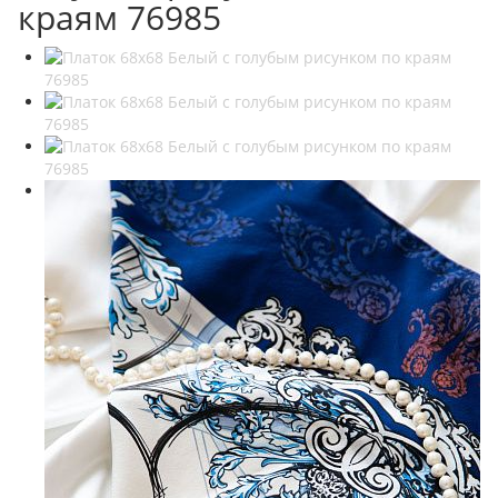
краям 76985