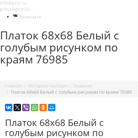
info@prsr.ru
press@prsr.ru
Вконтакте
Платок 68х68 Белый с
голубым рисунком по
краям 76985
+7 495 737-07-30
Главная
Интернет-магазин
Новинки
Платок 68х68 Белый с голубым рисунком по краям 76985
Платок 68х68 Белый с
голубым рисунком по