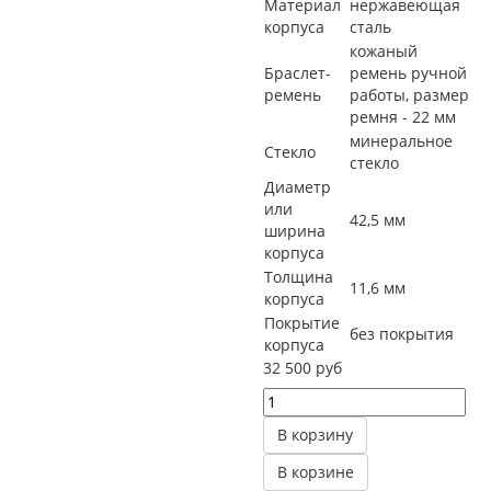
Материал
нержавеющая
корпуса
сталь
кожаный
Браслет-
ремень ручной
ремень
работы, размер
ремня - 22 мм
минеральное
Стекло
стекло
Диаметр
или
42,5 мм
ширина
корпуса
Толщина
11,6 мм
корпуса
Покрытие
без покрытия
корпуса
32 500 руб
В корзину
В корзине