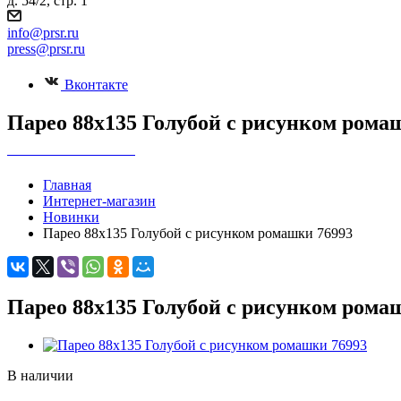
д. 54/2, стр. 1
info@prsr.ru
press@prsr.ru
Вконтакте
Парео 88х135 Голубой с рисунком рома
+7 495 737-07-30
Главная
Интернет-магазин
Новинки
Парео 88х135 Голубой с рисунком ромашки 76993
Парео 88х135 Голубой с рисунком рома
В наличии