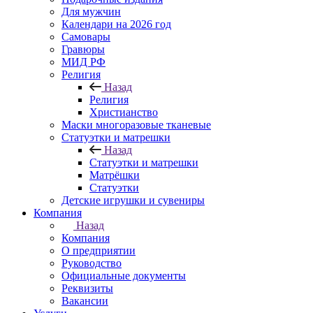
Для мужчин
Календари на 2026 год
Самовары
Гравюры
МИД РФ
Религия
Назад
Религия
Христианство
Маски многоразовые тканевые
Статуэтки и матрешки
Назад
Статуэтки и матрешки
Матрёшки
Статуэтки
Детские игрушки и сувениры
Компания
Назад
Компания
О предприятии
Руководство
Официальные документы
Реквизиты
Вакансии