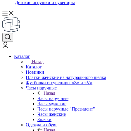
Детские игрушки и сувениры
Каталог
Назад
Каталог
Новинки
Платки женские из натурального шелка
Футболки и сувениры «Z» и «V»
Часы наручные
Назад
Часы наручные
Часы мужские
Часы наручные "Президент"
Часы женские
Значки
Одежда и обувь
Назад