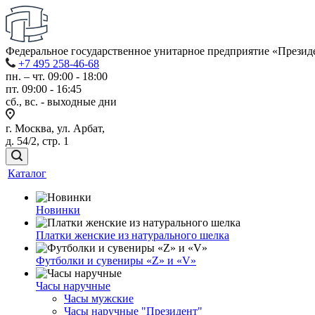
Федеральное государственное унитарное предприятие «Прези
+7 495 258-46-68
пн. – чт. 09:00 - 18:00
пт. 09:00 - 16:45
сб., вс. - выходные дни
г. Москва, ул. Арбат,
д. 54/2, стр. 1
Каталог
Новинки
Платки женские из натурального шелка
Футболки и сувениры «Z» и «V»
Часы наручные
Часы мужские
Часы наручные "Президент"