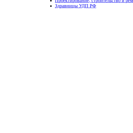
Проектирование, строительство и ре
Здравницы УДП РФ