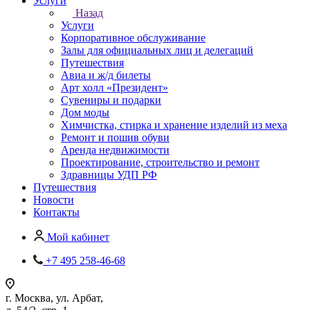
Услуги
Назад
Услуги
Корпоративное обслуживание
Залы для официальных лиц и делегаций
Путешествия
Авиа и ж/д билеты
Арт холл «Президент»
Сувениры и подарки
Дом моды
Химчистка, стирка и хранение изделий из меха
Ремонт и пошив обуви
Аренда недвижимости
Проектирование, строительство и ремонт
Здравницы УДП РФ
Путешествия
Новости
Контакты
Мой кабинет
+7 495 258-46-68
г. Москва, ул. Арбат,