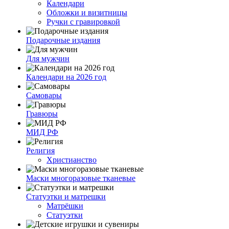
Календари
Обложки и визитницы
Ручки с гравировкой
Подарочные издания
Для мужчин
Календари на 2026 год
Самовары
Гравюры
МИД РФ
Религия
Христианство
Маски многоразовые тканевые
Статуэтки и матрешки
Матрёшки
Статуэтки