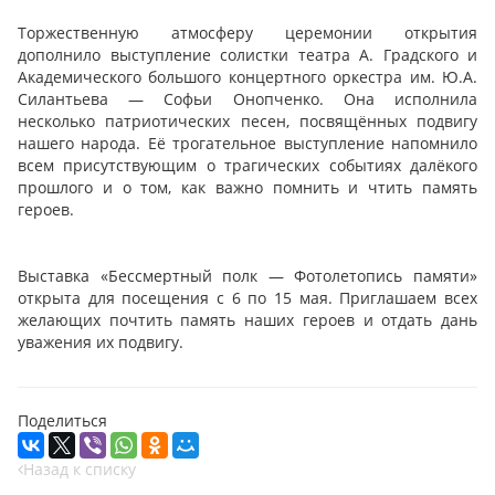
Торжественную атмосферу церемонии открытия
дополнило выступление солистки театра А. Градского и
Академического большого концертного оркестра им. Ю.А.
Силантьева — Софьи Онопченко. Она исполнила
несколько патриотических песен, посвящённых подвигу
нашего народа. Её трогательное выступление напомнило
всем присутствующим о трагических событиях далёкого
прошлого и о том, как важно помнить и чтить память
героев.
Выставка «Бессмертный полк — Фотолетопись памяти»
открыта для посещения с 6 по 15 мая. Приглашаем всех
желающих почтить память наших героев и отдать дань
уважения их подвигу.
Поделиться
Назад к списку