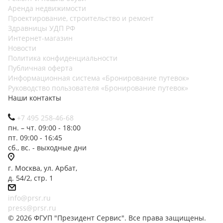
Аренда недвижимости
Проектирование, строительство и ремонт
Здравницы УДП РФ
Интернет-магазин
Новости
Политика конфиденциальности
Публичная оферта
Информационная система «Бронирование путевок»
Руководство пользователя «Бронирование путевок»
Наши контакты
+7 495 258-46-68
пн. – чт. 09:00 - 18:00
пт. 09:00 - 16:45
сб., вс. - выходные дни
г. Москва, ул. Арбат,
д. 54/2, стр. 1
info@prsr.ru
press@prsr.ru
© 2026 ФГУП "Президент Сервис". Все права защищены.