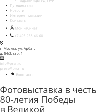
Здравницы УДП РФ
Путешествия
Новости
Интернет-магазин
Контакты
Мой кабинет
+7 495 258-46-68
г. Москва, ул. Арбат,
д. 54/2, стр. 1
info@prsr.ru
press@prsr.ru
Вконтакте
Фотовыставка в честь
80-летия Победы
в Великой