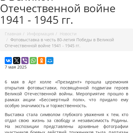
Отечественной войне
1941 - 1945 гг.
Главная
Информация
Новости
Фотовыставка в честь 80-летия Победы в Великой
Отечественной войне 1941 - 1945 гг.
7 мая 2025
6 мая в Арт холле «Президент» прошла церемония
открытия фотовыставки, посвящённой подвигам героев
Великой Отечественной войны. Мероприятие прошло в
рамках акции «Бессмертный полк», что придало ему
особую значимость и торжественность.
Выставка стала символом глубокого уважения к тем, кто
отдал свою жизнь за свободу и независимость Родины.
На экспозиции представлены архивные фотографии
участников боевых действий, тружеников тыла, партизан