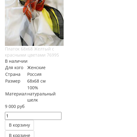
Платок 68х68 Желтый с
красными цветами 76995
В наличии
Для кого
Женские
Страна
Россия
Размер
68х68 см
100%
Материал
натуральный
шелк
9 000 руб
В корзину
В корзине