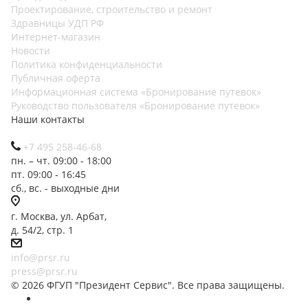
Проектирование, строительство и ремонт
Здравницы УДП РФ
Интернет-магазин
Новости
Политика конфиденциальности
Публичная оферта
Информационная система «Бронирование путевок»
Руководство пользователя «Бронирование путевок»
Наши контакты
+7 495 258-46-68
пн. – чт. 09:00 - 18:00
пт. 09:00 - 16:45
сб., вс. - выходные дни
г. Москва, ул. Арбат,
д. 54/2, стр. 1
info@prsr.ru
press@prsr.ru
© 2026 ФГУП "Президент Сервис". Все права защищены.