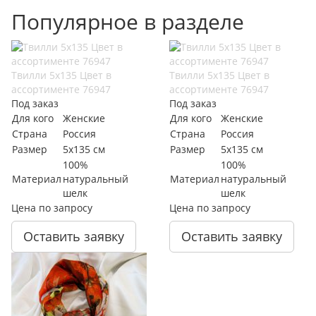
Популярное в разделе
Твилли 5х135 Цвет в
Твилли 5х135 Цвет в
ассортименте 76947
ассортименте 76947
Под заказ
Под заказ
Для кого
Женские
Для кого
Женские
Страна
Россия
Страна
Россия
Размер
5х135 см
Размер
5х135 см
100%
100%
Материал
натуральный
Материал
натуральный
шелк
шелк
Цена по запросу
Цена по запросу
Оставить заявку
Оставить заявку